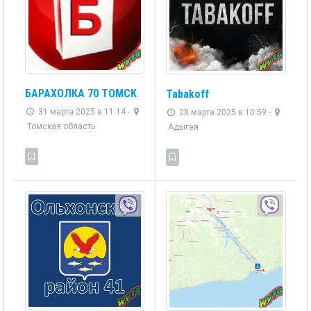
БАРАХОЛКА 70 ТОМСК
Tabakoff
31 марта 2025 в 11:14 -
28 марта 2025 в 10:59 -
Томская область
Адыгея