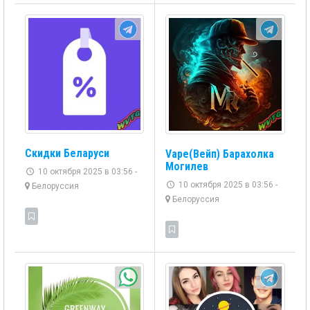
Скидки Беларуси
Vape(Вейп) Барахолка
Могилев
10 октября 2025 в 03:56 -
10 октября 2025 в 03:56 -
Белоруссия
Белоруссия