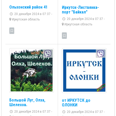
Ольхонский район 41
Иркутск-Листвянка-
порт "Байкал"
20 декабря 2024 в 07:37 -
20 декабря 2024 в 07:37 -
Иркутская область
Иркутская область
Большой Луг, Олха,
от ИРКУТСК до
Шелехов.
ОЛОНКИ
20 декабря 2024 в 07:37 -
20 декабря 2024 в 07:37 -