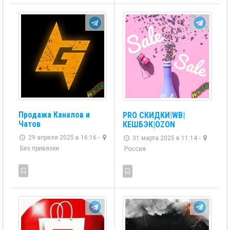
Продажа Каналов и
PRO СКИДКИ|WB|
Чатов
КЕШБЭК|OZON
29 апреля 2025 в 16:16 -
31 марта 2025 в 11:14 -
Без привязки
Россия