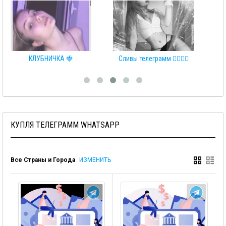
Сливы телеграмм 👩‍❤️‍💋‍👨
♂️RELAX♀️
КУПЛЯ ТЕЛЕГРАММ WHATSAPP
Все Страны и Города
ИЗМЕНИТЬ