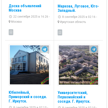
Доска объявлений
Маркова, Луговое, Юго-
Москва
Западный.
22 сентября 2025 в 16:26 -
8 сентября 2025 в 02:16 -
Москва
Иркутская область
Юбилейный,
Университетский,
Приморский и соседи.
Первомайский и
Г. Иркутск.
соседи. Г. Иркутск.
8 сентября 2025 в 02:13 -
8 сентября 2025 в 02:10 -