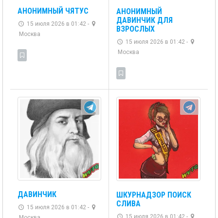
АНОНИМНЫЙ ЧЯТУС
АНОНИМНЫЙ
ДАВИНЧИК ДЛЯ
15 июля 2026 в 01:42 -
ВЗРОСЛЫХ
Москва
15 июля 2026 в 01:42 -
Москва
ДАВИНЧИК
ШКУРНАДЗОР ПОИСК
СЛИВА
15 июля 2026 в 01:42 -
15 июля 2026 в 01:42 -
Москва