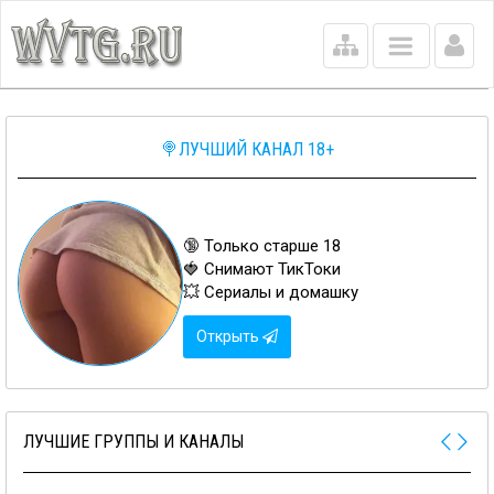
Main
menu
🍭ЛУЧШИЙ КАНАЛ 18+
🔞 Только старше 18
🍓 Снимают ТикТоки
💥 Сериалы и домашку
Открыть
ЛУЧШИЕ ГРУППЫ И КАНАЛЫ