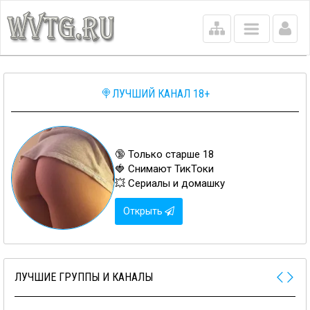
Main
menu
🍭ЛУЧШИЙ КАНАЛ 18+
🔞 Только старше 18
🍓 Снимают ТикТоки
💥 Сериалы и домашку
Открыть
ЛУЧШИЕ ГРУППЫ И КАНАЛЫ