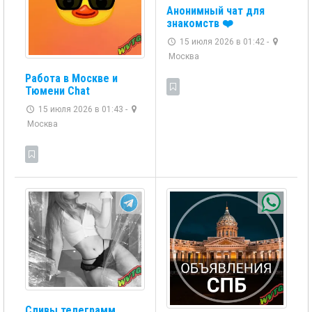
Анонимный чат для
знакомств ❤️‍
15 июля 2026 в 01:42 -
Москва
Работа в Москве и
Тюмени Chat
15 июля 2026 в 01:43 -
Москва
Сливы телеграмм