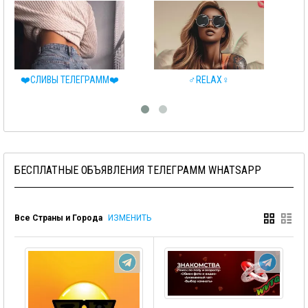
♂️RELAX♀️
3IKS
БЕСПЛАТНЫЕ ОБЪЯВЛЕНИЯ ТЕЛЕГРАММ WHATSAPP
Все Страны и Города
ИЗМЕНИТЬ