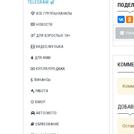
TELEGRAM
ПОДЕЛ
ВСЕ ГРУППЫ/КАНАЛЫ
НОВОСТИ
Нап
ДЛЯ ВЗРОСЛЫХ 18+
ВИДЕО/МУЗЫКА
ДЛЯ МАМ
КОММЕ
КУПЛЯ/ПРОДАЖА
ФИНАНСЫ
Комме
РАБОТА
ЮМОР
ДОБАВ
АВТО/МОТО
ОБРАЗОВАНИЕ
Остав