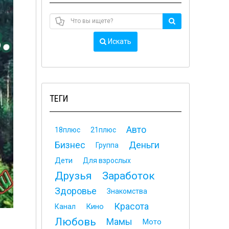
Искать
ТЕГИ
Авто
18плюс
21плюс
Бизнес
Деньги
Группа
Дети
Для взрослых
Друзья
Заработок
Здоровье
Знакомства
Красота
Кино
Канал
Любовь
Мамы
Мото