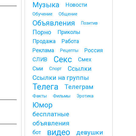
Музыка
Новости
Обучение
Общение
Объявления
Позитив
Порно
Приколы
Продажа
Работа
Реклама
Россия
Рецепты
Секс
СЛИВ
Смех
Ссылки
Сми
Спорт
Ссылки на группы
Телега
Телеграм
Факты
Фильмы
Эротика
Юмор
бесплатные
объявления
видео
девушки
бот