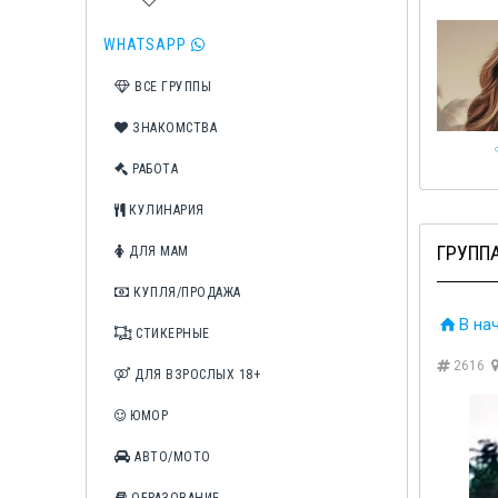
WHATSAPP
ВСЕ ГРУППЫ
ЗНАКОМСТВА
РАБОТА
КУЛИНАРИЯ
ГРУППА
ДЛЯ МАМ
КУПЛЯ/ПРОДАЖА
В на
СТИКЕРНЫЕ
2616
ДЛЯ ВЗРОСЛЫХ 18+
ЮМОР
АВТО/МОТО