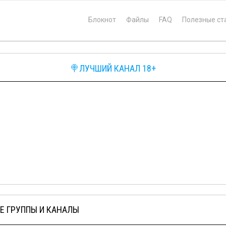
Блокнот
Файлы
FAQ
Полезные ст
🍭ЛУЧШИЙ КАНАЛ 18+
Е ГРУППЫ И КАНАЛЫ