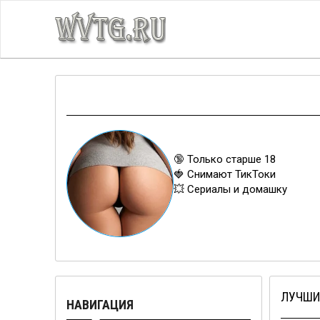
🔞 Только старше 18
🍓 Снимают ТикТоки
💥 Сериалы и домашку
ЛУЧШИ
НАВИГАЦИЯ