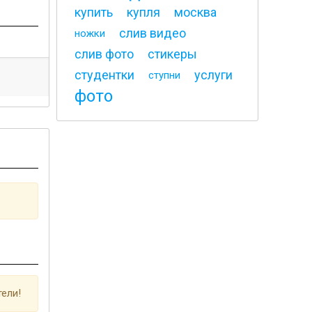
купить
купля
москва
слив видео
ножки
слив фото
стикеры
студентки
услуги
ступни
фото
ели!