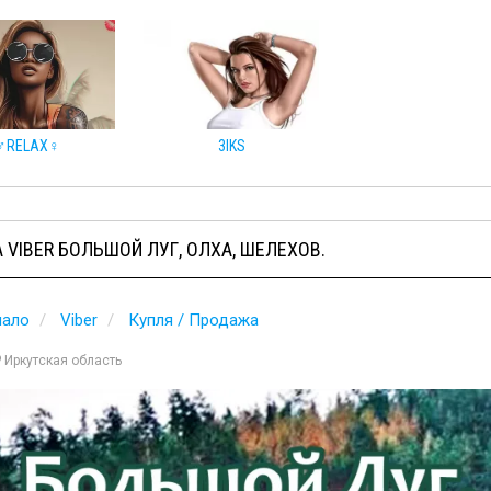
♂️RELAX♀️
3IKS
 VIBER БОЛЬШОЙ ЛУГ, ОЛХА, ШЕЛЕХОВ.
чало
Viber
Купля / Продажа
Иркутская область