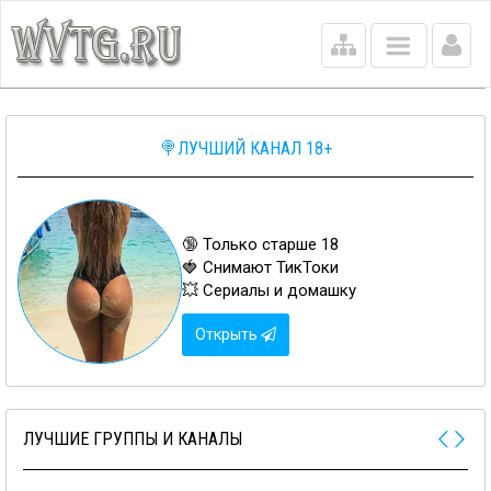
Main
menu
🍭ЛУЧШИЙ КАНАЛ 18+
🔞 Только старше 18
🍓 Снимают ТикТоки
💥 Сериалы и домашку
Открыть
ЛУЧШИЕ ГРУППЫ И КАНАЛЫ