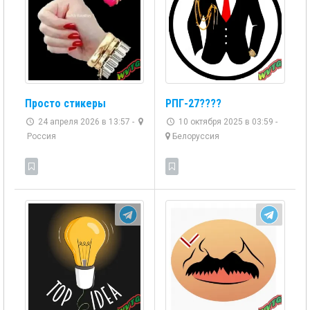
РПГ-27????
Просто стикеры
10 октября 2025 в 03:59 -
24 апреля 2026 в 13:57 -
Белоруссия
Россия