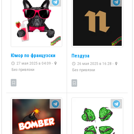
Юмор по французски
Пездуза
27 мая 2025 в 04:09 -
26 мая 2025 в 16:28 -
Без привязки
Без привязки