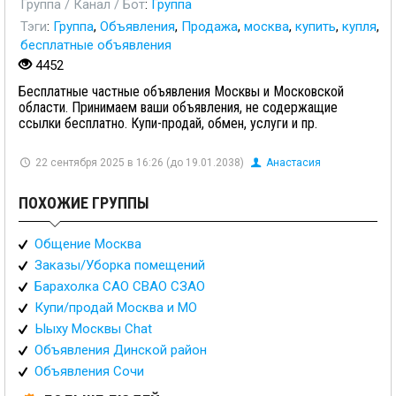
Группа / Канал / Бот
:
Группа
Тэги
:
Группа
,
Объявления
,
Продажа
,
москва
,
купить
,
купля
,
бесплатные объявления
4452
Бесплатные частные объявления Москвы и Московской
области. Принимаем ваши объявления, не содержащие
ссылки бесплатно. Купи-продай, обмен, услуги и пр.
22 сентября 2025 в 16:26 (до 19.01.2038)
Анастасия
ПОХОЖИЕ ГРУППЫ
Общение Москва
Заказы/Уборка помещений
Барахолка САО СВАО СЗАО
Купи/продай Москва и МО
Ыыху Москвы Chat
Объявления Динской район
Объявления Сочи