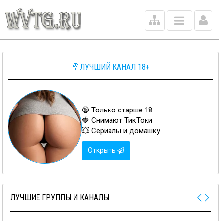
Main
menu
🍭ЛУЧШИЙ КАНАЛ 18+
🔞 Только старше 18
🍓 Снимают ТикТоки
💥 Сериалы и домашку
Открыть
ЛУЧШИЕ ГРУППЫ И КАНАЛЫ