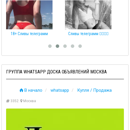
18+ Сливы телеграмм
Сливы телеграмм 👩‍❤️‍💋‍👨
ГРУППА WHATSAPP ДОСКА ОБЪЯВЛЕНИЙ МОСКВА
В начало
whatsapp
Купля / Продажа
3352
Москва