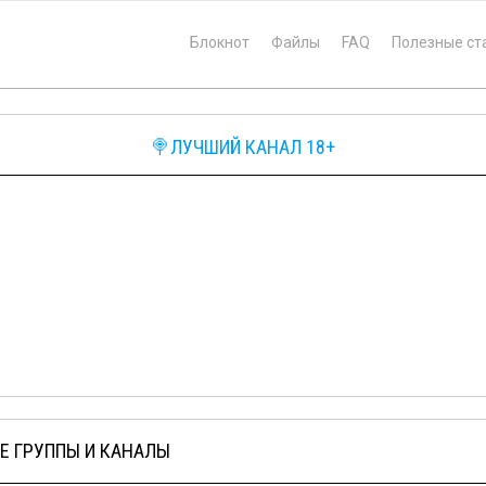
Блокнот
Файлы
FAQ
Полезные ст
🍭ЛУЧШИЙ КАНАЛ 18+
Е ГРУППЫ И КАНАЛЫ