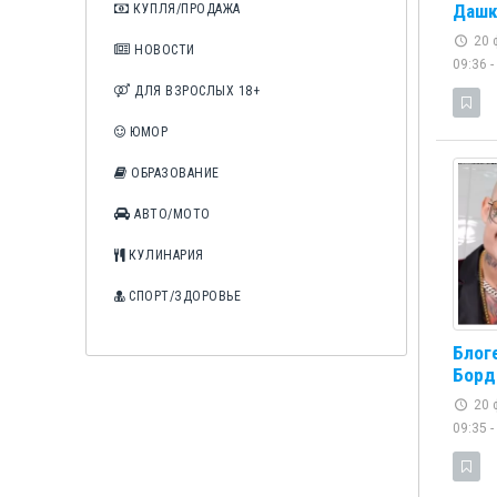
Дашк
КУПЛЯ/ПРОДАЖА
20 
НОВОСТИ
09:36 -
ДЛЯ ВЗРОСЛЫХ 18+
ЮМОР
ОБРАЗОВАНИЕ
АВТО/МОТО
КУЛИНАРИЯ
СПОРТ/ЗДОРОВЬЕ
Блог
Борд
20 
09:35 -