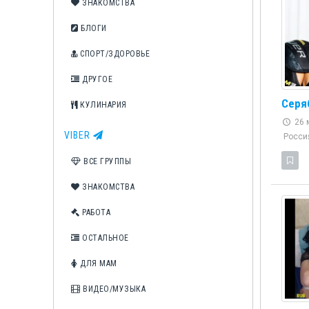
ЗНАКОМСТВА
БЛОГИ
СПОРТ/ЗДОРОВЬЕ
ДРУГОЕ
Серя
КУЛИНАРИЯ
26 м
VIBER
Росси
ВСЕ ГРУППЫ
ЗНАКОМСТВА
РАБОТА
ОСТАЛЬНОЕ
ДЛЯ МАМ
ВИДЕО/МУЗЫКА