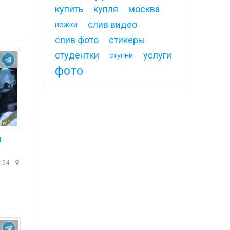
купить
купля
москва
слив видео
ножки
слив фото
стикеры
студентки
услуги
ступни
фото
я
:54 -