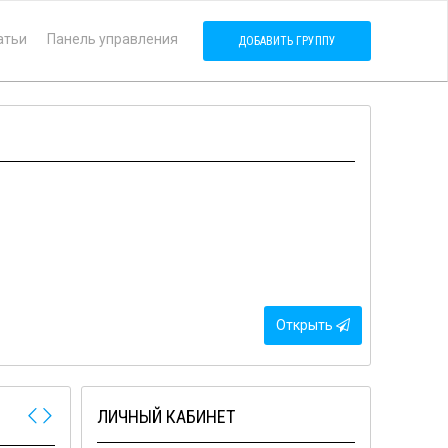
атьи
Панель управления
ДОБАВИТЬ ГРУППУ
Открыть
ЛИЧНЫЙ КАБИНЕТ