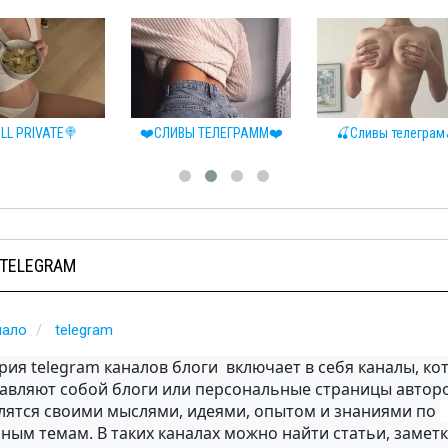
LL PRIVATE🍭
❤️СЛИВЫ ТЕЛЕГРАММ❤️
🍒Сливы телеграм
 TELEGRAM
чало
telegram
рия telegram каналов блоги  включает в себя каналы, ко
авляют собой блоги или персональные страницы авторов
лятся своими мыслями, идеями, опытом и знаниями по 
ным темам. В таких каналах можно найти статьи, заметки