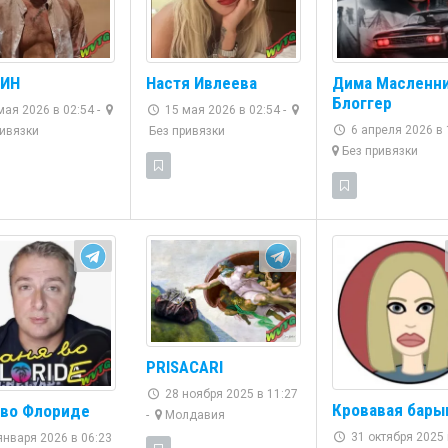
ИН
Настя Ивлеева
Дима Масленн
Блоггер
ая 2026 в 02:54 -
15 мая 2026 в 02:54 -
6 апреля 2026 в 1
ивязки
Без привязки
Без привязки
PRISACARI
28 ноября 2025 в 11:27
Кровавая бары
 во Флориде
-
Молдавия
31 октября 2025 
января 2026 в 06:23