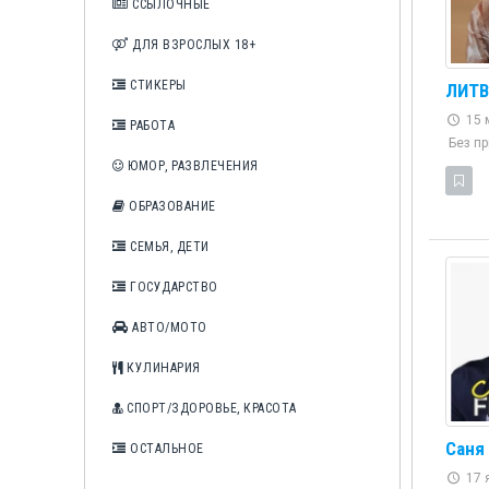
ССЫЛОЧНЫЕ
ДЛЯ ВЗРОСЛЫХ 18+
СТИКЕРЫ
ЛИТВ
15 м
РАБОТА
Без пр
ЮМОР, РАЗВЛЕЧЕНИЯ
ОБРАЗОВАНИЕ
СЕМЬЯ, ДЕТИ
ГОСУДАРСТВО
АВТО/МОТО
КУЛИНАРИЯ
СПОРТ/ЗДОРОВЬЕ, КРАСОТА
Саня
ОСТАЛЬНОЕ
17 