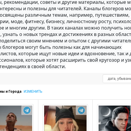
, рекомендации, советы и другие материалы, которые мо
нтересны и полезны для читателей. Каналы блогеров мог
освящены различным темам, например, путешествиям, 
рии, моде, фитнесу, бизнесу, личностному росту, психоло
ре и многим другим. В таких каналах можно получить но
, узнать о новых трендах и достижениях в разных областя
поделиться своим мнением и опытом с другими читателя
 блогеров могут быть полезны как для начинающих 
листов, которые ищут новые идеи и вдохновение, так и д
сионалов, которые хотят расширить свой кругозор и узн
тенденциях в своей области.
ны и Города
ИЗМЕНИТЬ