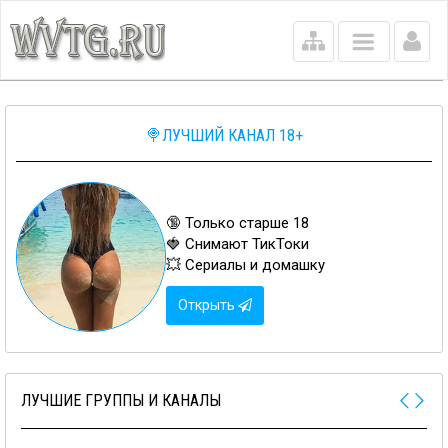
Main
menu
🍭ЛУЧШИЙ КАНАЛ 18+
🔞 Только старше 18
🍓 Снимают ТикТоки
💥 Сериалы и домашку
Открыть
ЛУЧШИЕ ГРУППЫ И КАНАЛЫ