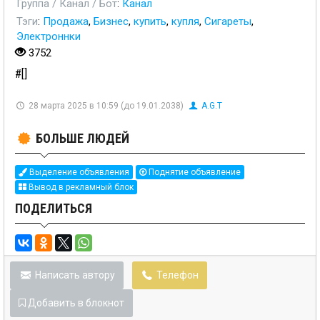
Группа / Канал / Бот
:
Канал
Тэги
:
Продажа
,
Бизнес
,
купить
,
купля
,
Сигареты
,
Электроннки
3752
#[]
28 марта 2025 в 10:59 (до 19.01.2038)
A.G.T
БОЛЬШЕ ЛЮДЕЙ
Выделение объявления
Поднятие объявление
Вывод в рекламный блок
ПОДЕЛИТЬСЯ
Написать автору
Телефон
Добавить в блокнот