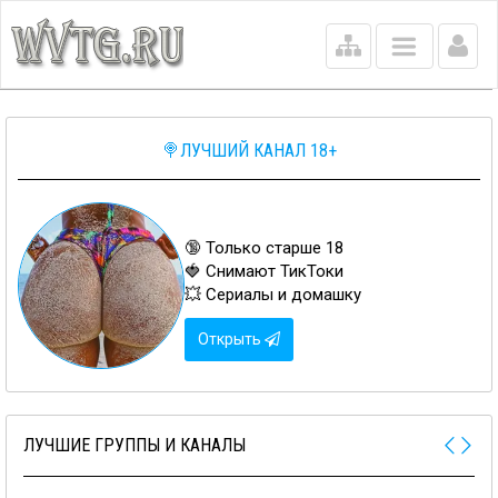
Main
menu
🍭ЛУЧШИЙ КАНАЛ 18+
🔞 Только старше 18
🍓 Снимают ТикТоки
💥 Сериалы и домашку
Открыть
ЛУЧШИЕ ГРУППЫ И КАНАЛЫ