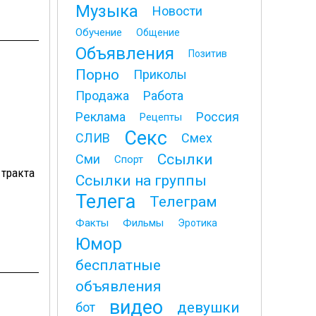
Музыка
Новости
Обучение
Общение
Объявления
Позитив
Порно
Приколы
Продажа
Работа
Реклама
Россия
Рецепты
Секс
СЛИВ
Смех
Ссылки
Сми
Спорт
 тракта
Ссылки на группы
Телега
Телеграм
Факты
Фильмы
Эротика
Юмор
бесплатные
объявления
видео
девушки
бот