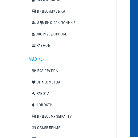
ОБРАЗОВАНИЕ
ВИДЕО/МУЗЫКА
АДМИНО-ССЫЛОЧНЫЕ
СПОРТ/ЗДОРОВЬЕ
РАЗНОЕ
MAX
ВСЕ ГРУППЫ
ЗНАКОМСТВА
РАБОТА
НОВОСТИ
ВИДЕО, МУЗЫКА, TV
ОБЪЯВЛЕНИЯ