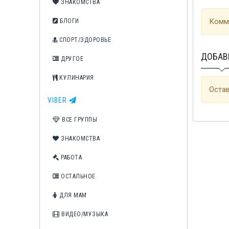
ЗНАКОМСТВА
Комме
БЛОГИ
СПОРТ/ЗДОРОВЬЕ
ДОБАВ
ДРУГОЕ
КУЛИНАРИЯ
Остав
VIBER
ВСЕ ГРУППЫ
ЗНАКОМСТВА
РАБОТА
ОСТАЛЬНОЕ
ДЛЯ МАМ
ВИДЕО/МУЗЫКА