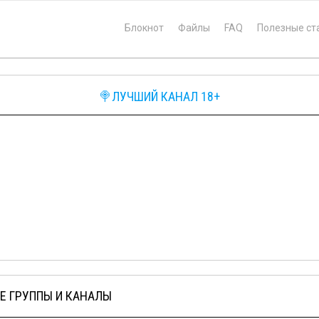
Блокнот
Файлы
FAQ
Полезные ст
🍭ЛУЧШИЙ КАНАЛ 18+
Е ГРУППЫ И КАНАЛЫ