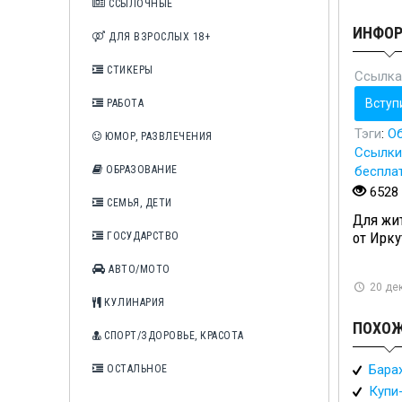
ССЫЛОЧНЫЕ
ИНФО
ДЛЯ ВЗРОСЛЫХ 18+
СТИКЕРЫ
Ссылка
Вступ
РАБОТА
Тэги
:
О
ЮМОР, РАЗВЛЕЧЕНИЯ
Ссылки
ОБРАЗОВАНИЕ
беспла
6528
СЕМЬЯ, ДЕТИ
Для жи
от Ирку
ГОСУДАРСТВО
АВТО/МОТО
20 дек
КУЛИНАРИЯ
ПОХОЖ
СПОРТ/ЗДОРОВЬЕ, КРАСОТА
Бара
ОСТАЛЬНОЕ
Купи