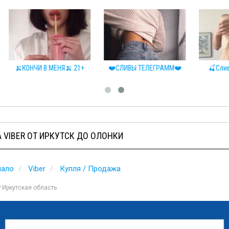
И В МЕНЯ🍌 21+
❤️СЛИВЫ ТЕЛЕГРАММ❤️
🍒Сливы телеграм
 VIBER ОТ ИРКУТСК ДО ОЛОНКИ
чало
Viber
Купля / Продажа
Иркутская область