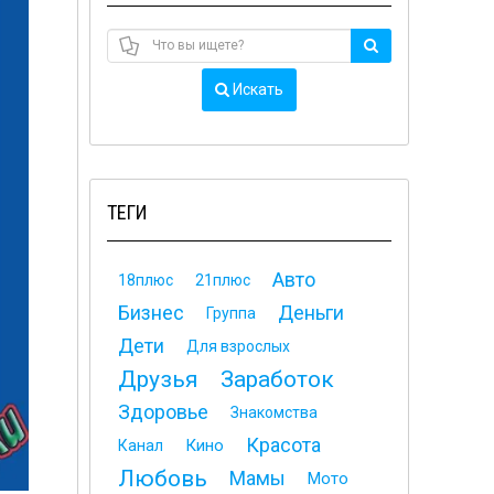
Искать
ТЕГИ
Авто
18плюс
21плюс
Бизнес
Деньги
Группа
Дети
Для взрослых
Друзья
Заработок
Здоровье
Знакомства
Красота
Кино
Канал
Любовь
Мамы
Мото