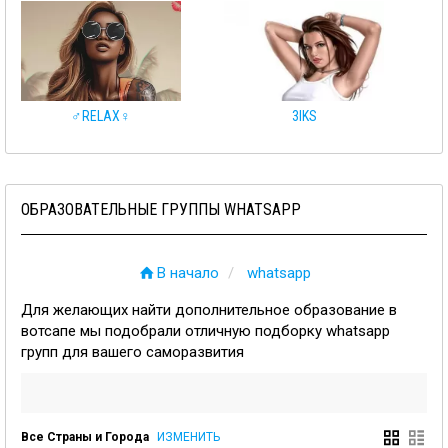
♂️RELAX♀️
3IKS
ОБРАЗОВАТЕЛЬНЫЕ ГРУППЫ WHATSAPP
В начало
whatsapp
Для желающих найти дополнительное образование в
вотсапе мы подобрали отличную подборку whatsapp
групп для вашего саморазвития
Все Страны и Города
ИЗМЕНИТЬ