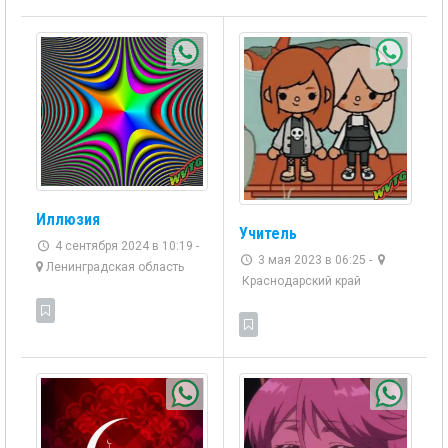
Иллюзия
Учитель
4 сентября 2024 в 10:19 -
3 мая 2023 в 06:25 -
Ленинградская область
Краснодарский край