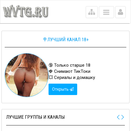
Main
menu
🍭ЛУЧШИЙ КАНАЛ 18+
🔞 Только старше 18
🍓 Снимают ТикТоки
💥 Сериалы и домашку
Открыть
ЛУЧШИЕ ГРУППЫ И КАНАЛЫ