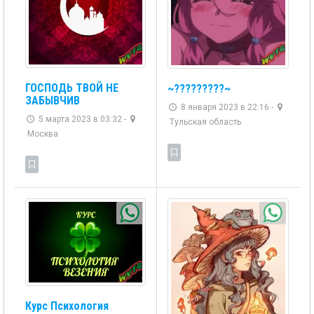
ГОСПОДЬ ТВОЙ НЕ
~?????????~
ЗАБЫВЧИВ
8 января 2023 в 22:16 -
5 марта 2023 в 03:32 -
Тульская область
Москва
Курс Психология