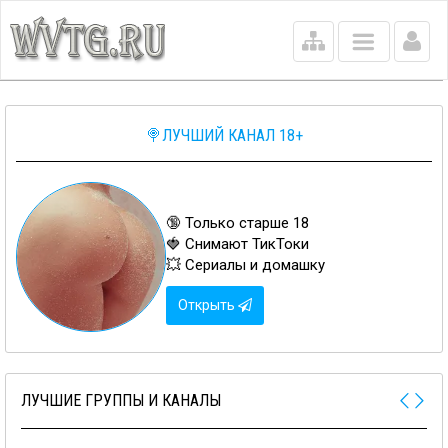
Main
menu
🍭ЛУЧШИЙ КАНАЛ 18+
🔞 Только старше 18
🍓 Снимают ТикТоки
💥 Сериалы и домашку
Открыть
ЛУЧШИЕ ГРУППЫ И КАНАЛЫ