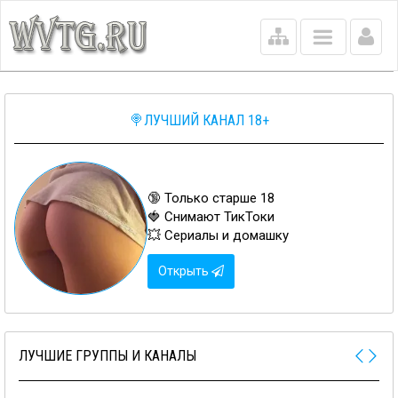
Main
menu
🍭ЛУЧШИЙ КАНАЛ 18+
🔞 Только старше 18
🍓 Снимают ТикТоки
💥 Сериалы и домашку
Открыть
ЛУЧШИЕ ГРУППЫ И КАНАЛЫ