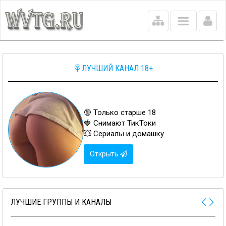
Main
menu
🍭ЛУЧШИЙ КАНАЛ 18+
🔞 Только старше 18
🍓 Снимают ТикТоки
💥 Сериалы и домашку
Открыть
ЛУЧШИЕ ГРУППЫ И КАНАЛЫ