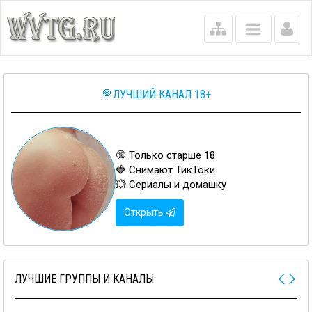
Main
menu
🍭ЛУЧШИЙ КАНАЛ 18+
🔞 Только старше 18
🍓 Снимают ТикТоки
💥 Сериалы и домашку
Открыть
ЛУЧШИЕ ГРУППЫ И КАНАЛЫ