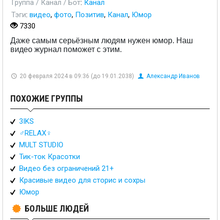
Группа / Канал / Бот
:
Канал
Тэги
:
видео
,
фото
,
Позитив
,
Канал
,
Юмор
7330
Даже самым серьёзным людям нужен юмор. Наш
видео журнал поможет с этим.
20 февраля 2024 в 09:36 (до 19.01.2038)
Александр Иванов
ПОХОЖИЕ ГРУППЫ
3IKS
♂️RELAX♀️
MULT STUDIO
Тик-ток Красотки
Видео без ограничений 21+
Красивые видео для сторис и сохры
Юмор
БОЛЬШЕ ЛЮДЕЙ