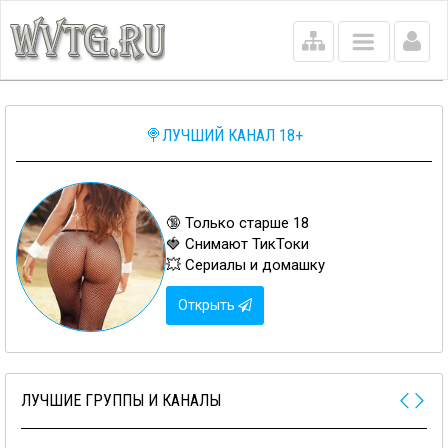
Main
menu
🍭ЛУЧШИЙ КАНАЛ 18+
🔞 Только старше 18
🍓 Снимают ТикТоки
💥 Сериалы и домашку
Открыть
ЛУЧШИЕ ГРУППЫ И КАНАЛЫ