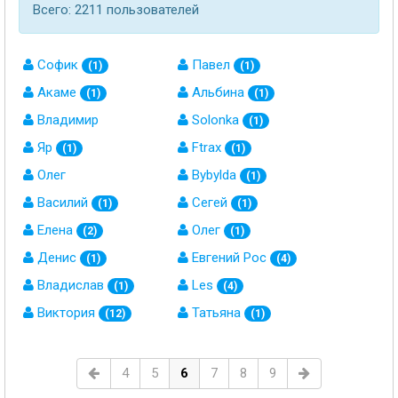
Всего: 2211 пользователей
Софик
Павел
(1)
(1)
Акаме
Альбина
(1)
(1)
Владимир
Solonka
(1)
Яр
Ftrax
(1)
(1)
Олег
Bybylda
(1)
Василий
Сегей
(1)
(1)
Елена
Олег
(2)
(1)
Денис
Евгений Рос
(1)
(4)
Владислав
Les
(1)
(4)
Виктория
Татьяна
(12)
(1)
4
5
6
7
8
9