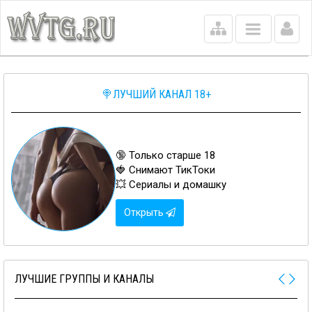
Main
menu
🍭ЛУЧШИЙ КАНАЛ 18+
🔞 Только старше 18
🍓 Снимают ТикТоки
💥 Сериалы и домашку
Открыть
ЛУЧШИЕ ГРУППЫ И КАНАЛЫ