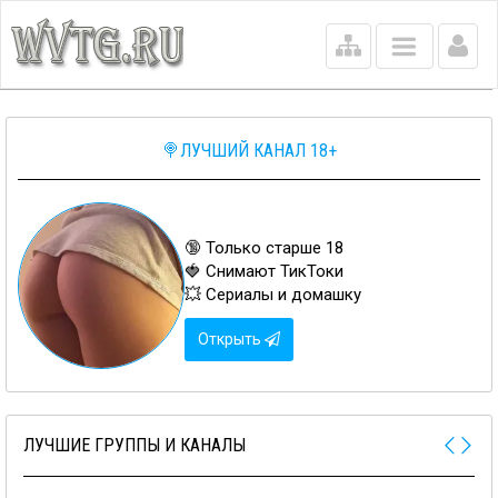
Main
menu
🍭ЛУЧШИЙ КАНАЛ 18+
🔞 Только старше 18
🍓 Снимают ТикТоки
💥 Сериалы и домашку
Открыть
ЛУЧШИЕ ГРУППЫ И КАНАЛЫ