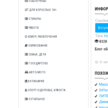
ССЫЛОЧНЫЕ
ИНФО
ДЛЯ ВЗРОСЛЫХ 18+
СТИКЕРЫ
Ссылка
Вступ
РАБОТА
Тэги
:
Н
ЮМОР, РАЗВЛЕЧЕНИЯ
8328
ОБРАЗОВАНИЕ
Блог об
СЕМЬЯ, ДЕТИ
31 окт
ГОСУДАРСТВО
АВТО/МОТО
ПОХОЖ
КУЛИНАРИЯ
Maxxx
Diffe
СПОРТ/ЗДОРОВЬЕ, КРАСОТА
ЛИТ
ОСТАЛЬНОЕ
Дима
Наст