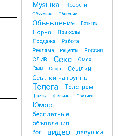
Музыка
Новости
Обучение
Общение
Объявления
Позитив
Порно
Приколы
Продажа
Работа
Реклама
Россия
Рецепты
Секс
СЛИВ
Смех
Ссылки
Сми
Спорт
Ссылки на группы
Телега
Телеграм
Факты
Фильмы
Эротика
Юмор
бесплатные
объявления
видео
девушки
бот