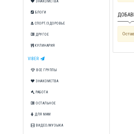
ЗНАКОМСТВА
БЛОГИ
ДОБАВ
СПОРТ/ЗДОРОВЬЕ
Остав
ДРУГОЕ
КУЛИНАРИЯ
VIBER
ВСЕ ГРУППЫ
ЗНАКОМСТВА
РАБОТА
ОСТАЛЬНОЕ
ДЛЯ МАМ
ВИДЕО/МУЗЫКА