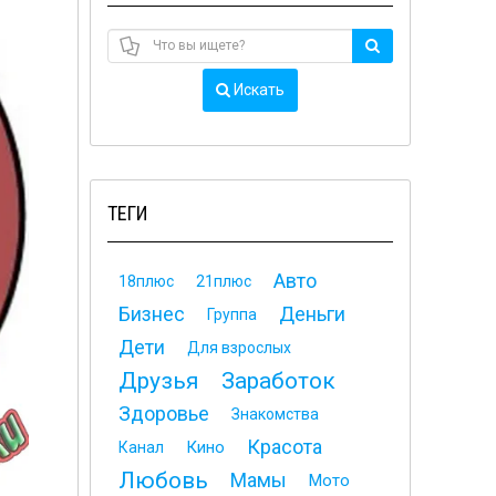
Искать
ТЕГИ
Авто
18плюс
21плюс
Бизнес
Деньги
Группа
Дети
Для взрослых
Друзья
Заработок
Здоровье
Знакомства
Красота
Кино
Канал
Любовь
Мамы
Мото