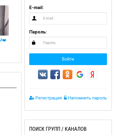
E-mail:
Пароль:
М❤️
❤️Клубничка❤️
Войти
Регистрация
Напомнить пароль
ПОИСК ГРУПП / КАНАЛОВ