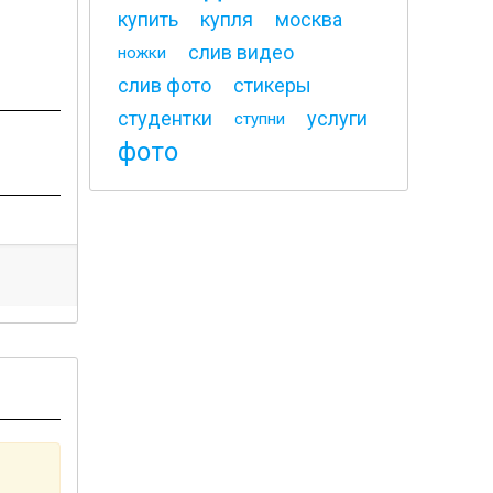
купить
купля
москва
слив видео
ножки
слив фото
стикеры
студентки
услуги
ступни
фото