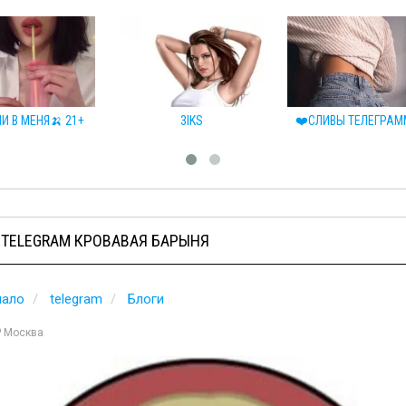
И В МЕНЯ🍌 21+
3IKS
❤️СЛИВЫ ТЕЛЕГРАМ
 TELEGRAM КРОВАВАЯ БАРЫНЯ
чало
telegram
Блоги
Москва