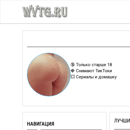
🔞 Только старше 18
🍓 Снимают ТикТоки
💥 Сериалы и домашку
ЛУЧШИ
НАВИГАЦИЯ