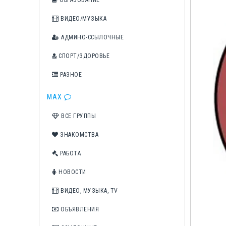
ОБРАЗОВАНИЕ
ВИДЕО/МУЗЫКА
АДМИНО-ССЫЛОЧНЫЕ
СПОРТ/ЗДОРОВЬЕ
РАЗНОЕ
MAX
ВСЕ ГРУППЫ
ЗНАКОМСТВА
РАБОТА
НОВОСТИ
ВИДЕО, МУЗЫКА, TV
ОБЪЯВЛЕНИЯ