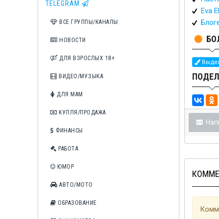
TELEGRAM
Eva El
Блог
ВСЕ ГРУППЫ/КАНАЛЫ
БО
НОВОСТИ
ДЛЯ ВЗРОСЛЫХ 18+
Выдел
ПОДЕЛ
ВИДЕО/МУЗЫКА
ДЛЯ МАМ
КУПЛЯ/ПРОДАЖА
Нап
ФИНАНСЫ
РАБОТА
ЮМОР
КОММЕ
АВТО/МОТО
ОБРАЗОВАНИЕ
Комме