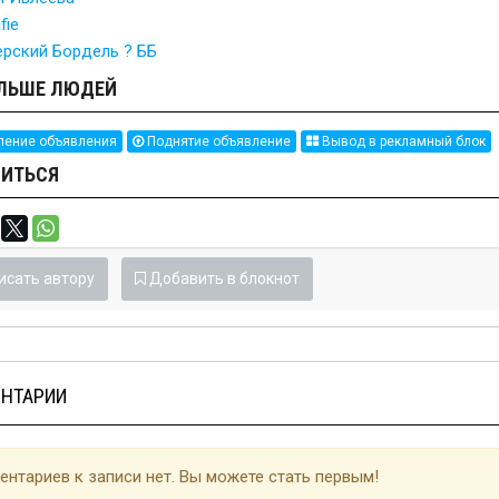
fie
ерский Бордель ? ББ
ЛЬШЕ ЛЮДЕЙ
ение объявления
Поднятие объявление
Вывод в рекламный блок
ИТЬСЯ
исать автору
Добавить в блокнот
НТАРИИ
нтариев к записи нет. Вы можете стать первым!