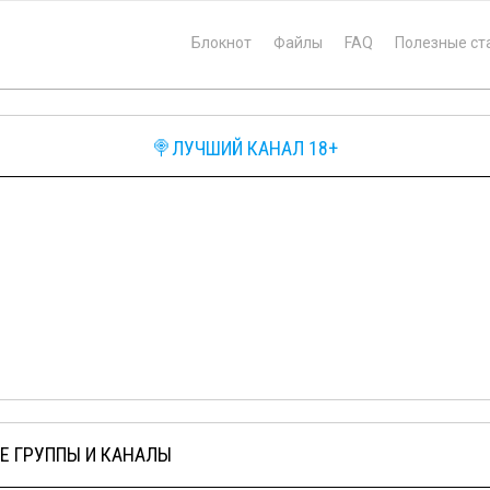
Блокнот
Файлы
FAQ
Полезные ст
🍭ЛУЧШИЙ КАНАЛ 18+
Е ГРУППЫ И КАНАЛЫ