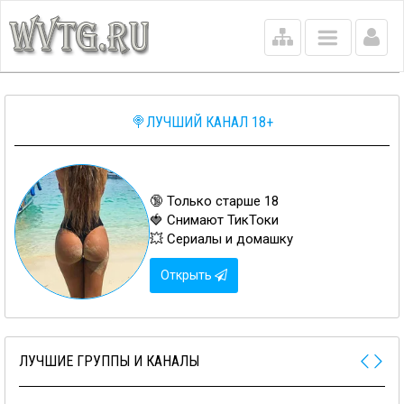
Main
menu
🍭ЛУЧШИЙ КАНАЛ 18+
🔞 Только старше 18
🍓 Снимают ТикТоки
💥 Сериалы и домашку
Открыть
ЛУЧШИЕ ГРУППЫ И КАНАЛЫ