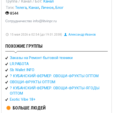
Группа / Канал / Бот
:
Канал
Тэги
:
Телега
,
Канал
,
Личное
,
Блог
8544
Сотрудничество info@litvinpr.ru
15 мая 2026 в 02:54 (до 19.01.2038)
Александр Иванов
ПОХОЖИЕ ГРУППЫ
Заказы на Ремонт бытовой техники
LR.РАБОТА
Sb Wallet INFO
? КУБАНСКИЙ ФЕРМЕР. ОВОЩИ-ФРУКТЫ ОПТОМ
ОВОЩИ-ФРУКТЫ ОПТОМ
? КУБАНСКИЙ ФЕРМЕР. ОВОЩИ-ФРУКТЫ-ЯГОДЫ
ОПТОМ
Exotic Vibe 18+
БОЛЬШЕ ЛЮДЕЙ