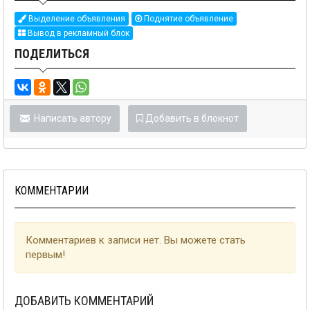
Выделение объявления
Поднятие объявление
Вывод в рекламный блок
ПОДЕЛИТЬСЯ
Написать автору
Добавить в блокнот
КОММЕНТАРИИ
Комментариев к записи нет. Вы можете стать
первым!
ДОБАВИТЬ КОММЕНТАРИЙ