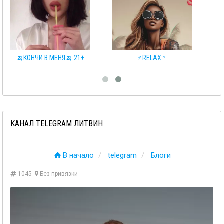
🍌КОНЧИ В МЕНЯ🍌 21+
♂️RELAX♀️
КАНАЛ TELEGRAM ЛИТВИН
В начало
telegram
Блоги
1045
Без привязки