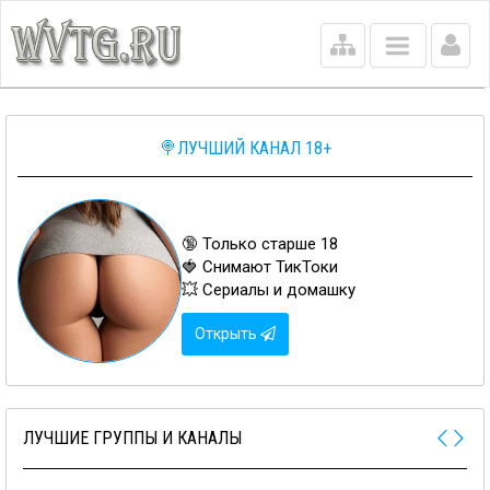
Main
menu
🍭ЛУЧШИЙ КАНАЛ 18+
🔞 Только старше 18
🍓 Снимают ТикТоки
💥 Сериалы и домашку
Открыть
ЛУЧШИЕ ГРУППЫ И КАНАЛЫ