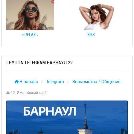
♂️RELAX♀️
3IKS
ГРУППА TELEGRAM БАРНАУЛ 22
В начало
telegram
Знакомства / Общение
12
Алтайский край