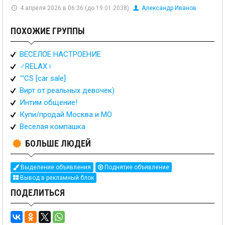
4 апреля 2026 в 06:36 (до 19.01.2038)
Александр Иванов
ПОХОЖИЕ ГРУППЫ
ВЕСЕЛОЕ НАСТРОЕНИЕ
♂️RELAX♀️
™️CS [car sale]
Вирт от реальных девочек)
Интим общение!
Купи/продай Москва и МО
Весёлая компашка
БОЛЬШЕ ЛЮДЕЙ
Выделение объявления
Поднятие объявление
Вывод в рекламный блок
ПОДЕЛИТЬСЯ