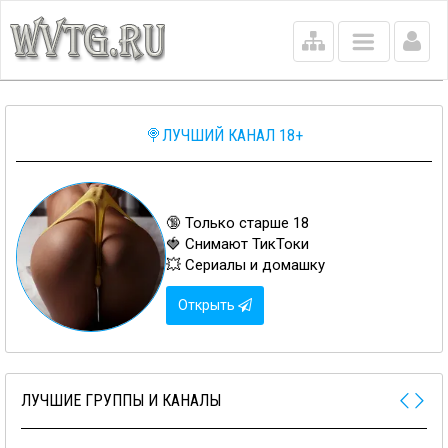
Main
menu
🍭ЛУЧШИЙ КАНАЛ 18+
🔞 Только старше 18
🍓 Снимают ТикТоки
💥 Сериалы и домашку
Открыть
ЛУЧШИЕ ГРУППЫ И КАНАЛЫ