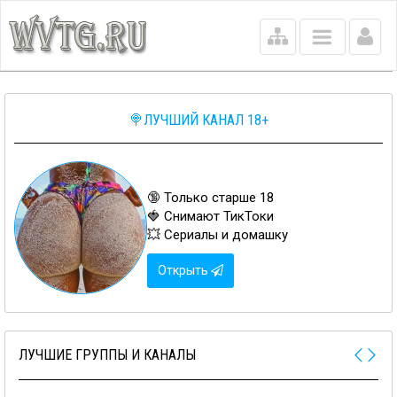
Main
menu
🍭ЛУЧШИЙ КАНАЛ 18+
🔞 Только старше 18
🍓 Снимают ТикТоки
💥 Сериалы и домашку
Открыть
ЛУЧШИЕ ГРУППЫ И КАНАЛЫ