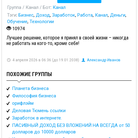
Группа / Канал / Бот
:
Канал
Тэги
:
Бизнес
,
Доход
,
Заработок
,
Работа
,
Канал
,
Деньги
,
Обучение
,
Технологии
10974
Лучшее решение, которое я принял в своей жизни – никогда
не работать на кого-то, кроме себя!
4 апреля 2026 в 06:36 (до 19.01.2038)
Александр Иванов
ПОХОЖИЕ ГРУППЫ
Планета бизнеса
Философия бизнеса
орифлэйм
Деловая Тюмень ссылки
Заработок в интернете.
ПАСИВНЫЙ ДОХОД БЕЗ ВЛОЖЕНИЙ НА ВСЕГДА от 50
долларов до 10000 долларов