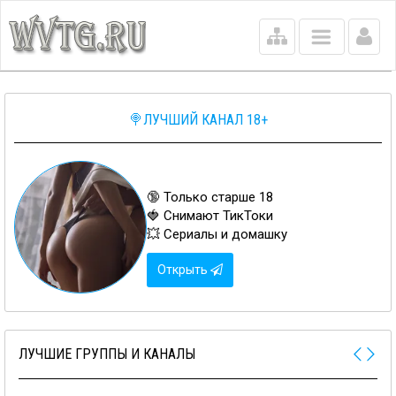
Main
menu
🍭ЛУЧШИЙ КАНАЛ 18+
🔞 Только старше 18
🍓 Снимают ТикТоки
💥 Сериалы и домашку
Открыть
ЛУЧШИЕ ГРУППЫ И КАНАЛЫ