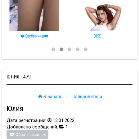
❤️Клубничка❤️
3IKS
ЮЛИЯ - 479
В начало
Пользователи
Юлия
Дата регистрации:
13.01.2022
Добавлено сообщений:
1
Обратная связь