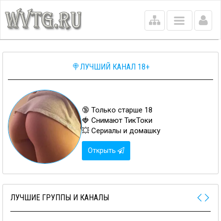
Main
menu
🍭ЛУЧШИЙ КАНАЛ 18+
🔞 Только старше 18
🍓 Снимают ТикТоки
💥 Сериалы и домашку
Открыть
ЛУЧШИЕ ГРУППЫ И КАНАЛЫ