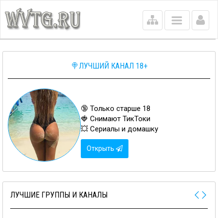
Main
menu
🍭ЛУЧШИЙ КАНАЛ 18+
🔞 Только старше 18
🍓 Снимают ТикТоки
💥 Сериалы и домашку
Открыть
ЛУЧШИЕ ГРУППЫ И КАНАЛЫ