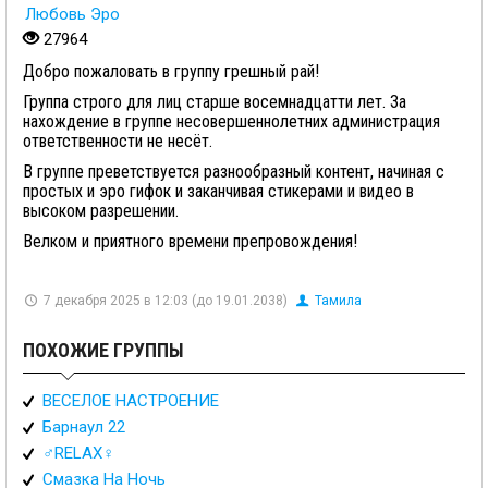
Любовь Эро
27964
Добро пожаловать в группу грешный рай!
Группа строго для лиц старше восемнадцатти лет. За
нахождение в группе несовершеннолетних администрация
ответственности не несёт.
В группе преветствуется разнообразный контент, начиная с
простых и эро гифок и заканчивая стикерами и видео в
высоком разрешении.
Велком и приятного времени препровождения!
7 декабря 2025 в 12:03 (до 19.01.2038)
Тамила
ПОХОЖИЕ ГРУППЫ
ВЕСЕЛОЕ НАСТРОЕНИЕ
Барнаул 22
♂️RELAX♀️
Смазка На Ночь