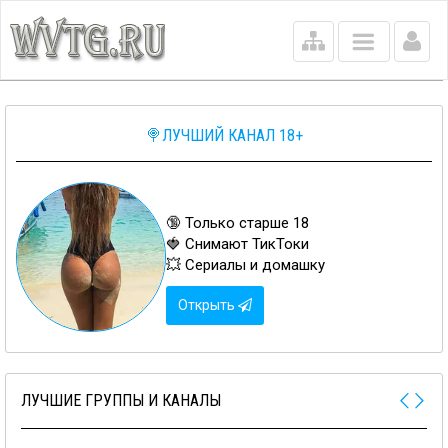
Main
menu
🍭ЛУЧШИЙ КАНАЛ 18+
🔞 Только старше 18
🍓 Снимают ТикТоки
💥 Сериалы и домашку
Открыть
ЛУЧШИЕ ГРУППЫ И КАНАЛЫ