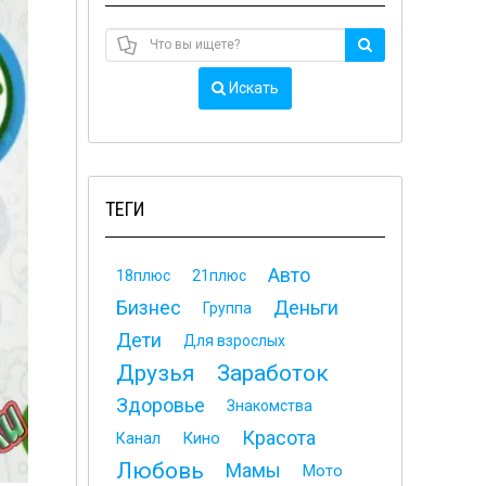
Искать
ТЕГИ
Авто
18плюс
21плюс
Бизнес
Деньги
Группа
Дети
Для взрослых
Друзья
Заработок
Здоровье
Знакомства
Красота
Кино
Канал
Любовь
Мамы
Мото