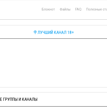
Блокнот
Файлы
FAQ
Полезные ст
🍭ЛУЧШИЙ КАНАЛ 18+
Е ГРУППЫ И КАНАЛЫ