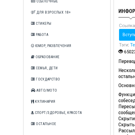
ССЫЛОЧНЫЕ
ИНФО
ДЛЯ ВЗРОСЛЫХ 18+
СТИКЕРЫ
Ссылка
Вступ
РАБОТА
Тэги
:
Те
ЮМОР, РАЗВЛЕЧЕНИЯ
6502
ОБРАЗОВАНИЕ
Перево
СЕМЬЯ, ДЕТИ
Несколь
осталь
ГОСУДАРСТВО
Основн
АВТО/МОТО
Функци
собесе
КУЛИНАРИЯ
Пересы
сообще
СПОРТ/ЗДОРОВЬЕ, КРАСОТА
Скрытие
Скрыть
ОСТАЛЬНОЕ
Рассылк