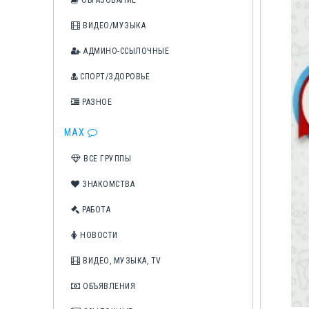
ОБРАЗОВАНИЕ
ВИДЕО/МУЗЫКА
АДМИНО-ССЫЛОЧНЫЕ
СПОРТ/ЗДОРОВЬЕ
РАЗНОЕ
MAX
ВСЕ ГРУППЫ
ЗНАКОМСТВА
РАБОТА
НОВОСТИ
ВИДЕО, МУЗЫКА, TV
ОБЪЯВЛЕНИЯ