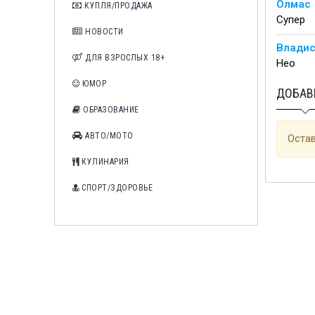
Олмас
КУПЛЯ/ПРОДАЖА
Супер
НОВОСТИ
Влади
ДЛЯ ВЗРОСЛЫХ 18+
Heo
ЮМОР
ДОБАВ
ОБРАЗОВАНИЕ
АВТО/МОТО
Остав
КУЛИНАРИЯ
СПОРТ/ЗДОРОВЬЕ