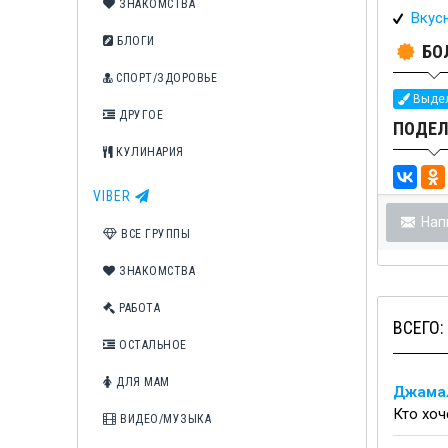
ЗНАКОМСТВА
Вкус
БЛОГИ
БО
СПОРТ/ЗДОРОВЬЕ
Выдел
ДРУГОЕ
ПОДЕЛ
КУЛИНАРИЯ
VIBER
Нап
ВСЕ ГРУППЫ
ЗНАКОМСТВА
РАБОТА
ВСЕГО:
ОСТАЛЬНОЕ
ДЛЯ МАМ
Джама
Кто хоч
ВИДЕО/МУЗЫКА