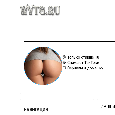
🔞 Только старше 18
🍓 Снимают ТикТоки
💥 Сериалы и домашку
ЛУЧШИ
НАВИГАЦИЯ