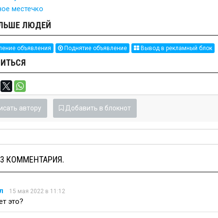
ное местечко
ЛЬШЕ ЛЮДЕЙ
ение объявления
Поднятие объявление
Вывод в рекламный блок
ИТЬСЯ
исать автору
Добавить в блокнот
 3 КОММЕНТАРИЯ.
л
15 мая 2022 в 11:12
ет это?