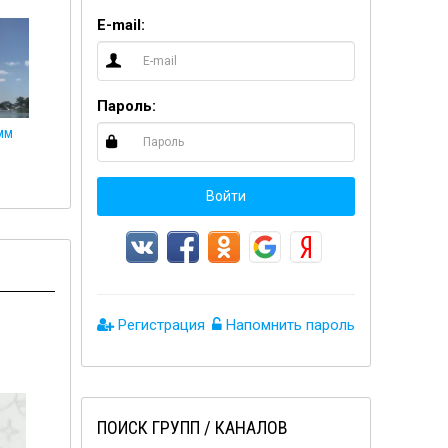
E-mail:
Пароль:
❤️СЛИВЫ ТЕЛЕГРАММ❤️
🍌КОНЧИ В МЕНЯ🍌 21+
Войти
Регистрация
Напомнить пароль
ПОИСК ГРУПП / КАНАЛОВ