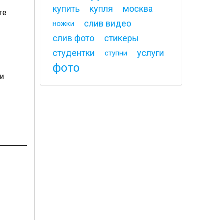
купить
купля
москва
ге
слив видео
ножки
слив фото
стикеры
студентки
услуги
ступни
фото
 и