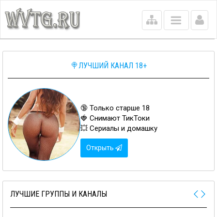
Main
menu
🍭ЛУЧШИЙ КАНАЛ 18+
🔞 Только старше 18
🍓 Снимают ТикТоки
💥 Сериалы и домашку
Открыть
ЛУЧШИЕ ГРУППЫ И КАНАЛЫ