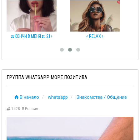
🍌КОНЧИ В МЕНЯ🍌 21+
♂️RELAX♀️
ГРУППА WHATSAPP МОРЕ ПОЗИТИВА
В начало
whatsapp
Знакомства / Общение
1428
Россия