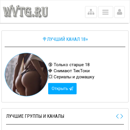
Main
menu
🍭ЛУЧШИЙ КАНАЛ 18+
🔞 Только старше 18
🍓 Снимают ТикТоки
💥 Сериалы и домашку
Открыть
ЛУЧШИЕ ГРУППЫ И КАНАЛЫ