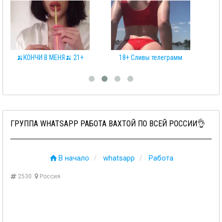
 МЕНЯ🍌 21+
18+ Сливы телеграмм
КЛУБНИЧКА 
ГРУППА WHATSAPP РАБОТА ВАХТОЙ ПО ВСЕЙ РОССИИ👌
В начало
whatsapp
Работа
2530
Россия