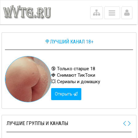
Main
menu
🍭ЛУЧШИЙ КАНАЛ 18+
🔞 Только старше 18
🍓 Снимают ТикТоки
💥 Сериалы и домашку
Открыть
ЛУЧШИЕ ГРУППЫ И КАНАЛЫ