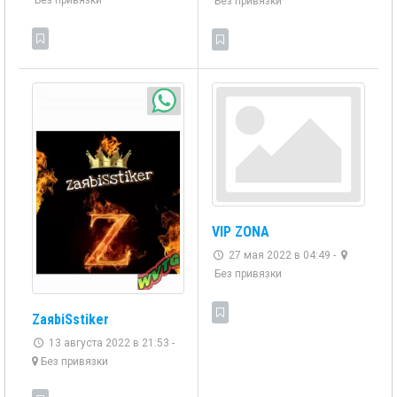
Без привязки
VIP ZONA
27 мая 2022 в 04:49 -
Без привязки
ZaяbiSstiker
13 августа 2022 в 21:53 -
Без привязки