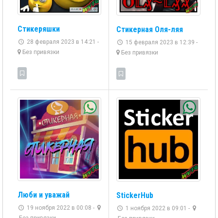
Стикеряшки
Стикерная Оля-ляя
28 февраля 2023 в 14:21 -
15 февраля 2023 в 12:39 -
Без привязки
Без привязки
Люби и уважай
StickerHub
19 ноября 2022 в 00:08 -
1 ноября 2022 в 09:01 -
Без привязки