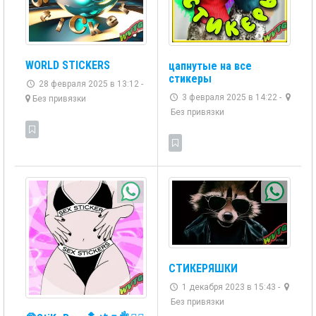
WORLD STICKERS
цапнутые на все
стикеры
28 февраля 2025 в 13:12 -
3 февраля 2025 в 14:22 -
Без привязки
Без привязки
СТИКЕРЯШКИ
1 декабря 2023 в 15:43 -
Без привязки