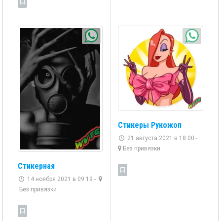
Стикеры Рукожоп
21 августа 2021 в 18:00 -
Без привязки
Стикерная
14 ноября 2021 в 09:19 -
Без привязки