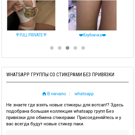
🍭FULL PRIVATE🍭
❤️Клубничка❤️
WHATSAPP ГРУППЫ СО СТИКЕРАМИ БЕЗ ПРИВЯЗКИ
В начало
whatsapp
Не знаете где взять новые стикеры для вотсап!? Здесь
подобрана большая коллекция whatsapp групп Без
привязки для обмена стикерами. Присоеденяйтесь и у
вас всегда будут новые стикер паки.