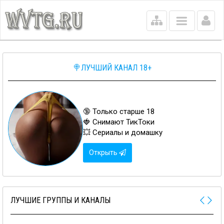
Main
menu
🍭ЛУЧШИЙ КАНАЛ 18+
🔞 Только старше 18
🍓 Снимают ТикТоки
💥 Сериалы и домашку
Открыть
ЛУЧШИЕ ГРУППЫ И КАНАЛЫ