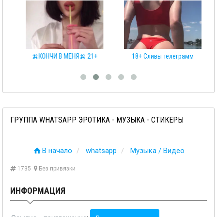
🍌КОНЧИ В МЕНЯ🍌 21+
18+ Сливы телеграмм
ГРУППА WHATSAPP ЭРОТИКА - МУЗЫКА - СТИКЕРЫ
В начало
whatsapp
Музыка / Видео
1735
Без привязки
ИНФОРМАЦИЯ