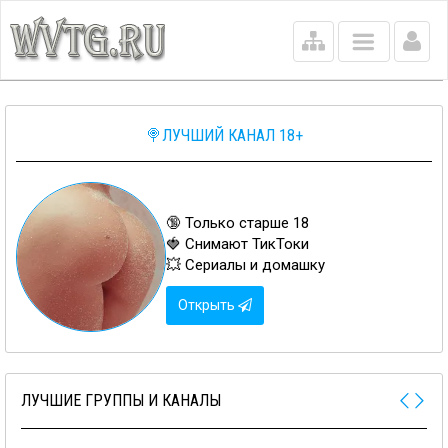
Main
menu
🍭ЛУЧШИЙ КАНАЛ 18+
🔞 Только старше 18
🍓 Снимают ТикТоки
💥 Сериалы и домашку
Открыть
ЛУЧШИЕ ГРУППЫ И КАНАЛЫ