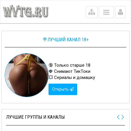
Main
menu
🍭ЛУЧШИЙ КАНАЛ 18+
🔞 Только старше 18
🍓 Снимают ТикТоки
💥 Сериалы и домашку
Открыть
ЛУЧШИЕ ГРУППЫ И КАНАЛЫ