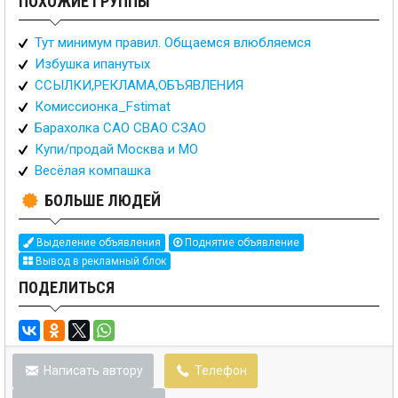
ПОХОЖИЕ ГРУППЫ
Тут минимум правил. Общаемся влюбляемся
Избушка ипанутых
ССЫЛКИ,РЕКЛАМА,ОБЪЯВЛЕНИЯ
Комиссионка_Fstimat
Барахолка САО СВАО СЗАО
Купи/продай Москва и МО
Весёлая компашка
БОЛЬШЕ ЛЮДЕЙ
Выделение объявления
Поднятие объявление
Вывод в рекламный блок
ПОДЕЛИТЬСЯ
Написать автору
Телефон