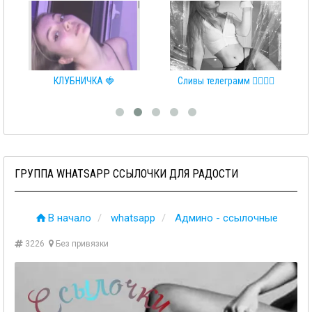
КЛУБНИЧКА 🍓
Сливы телеграмм 👩‍❤️‍💋‍👨
ГРУППА WHATSAPP ССЫЛОЧКИ ДЛЯ РАДОСТИ
В начало
whatsapp
Админо - ссылочные
3226
Без привязки