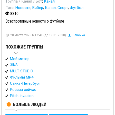
Группа / Канал / Бот
:
Канал
Тэги
:
Новости
,
Вибер
,
Канал
,
Спорт
,
Футбол
8310
Всеспортивные новости о футболе
28 марта 2026 в 17:41 (до 19.01.2038)
Леночка
ПОХОЖИЕ ГРУППЫ
Мой мотор
3IKS
MULT STUDIO
Фильмы MP4
Санкт-Петербург
Россия сейчас
Pitch Invasion
БОЛЬШЕ ЛЮДЕЙ