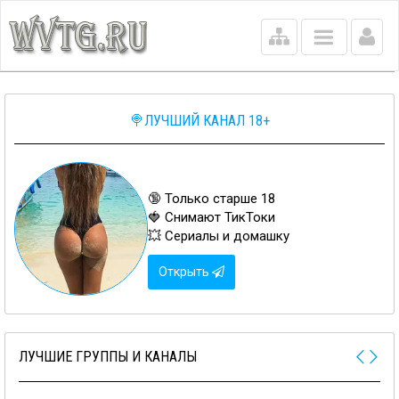
Main
menu
🍭ЛУЧШИЙ КАНАЛ 18+
🔞 Только старше 18
🍓 Снимают ТикТоки
💥 Сериалы и домашку
Открыть
ЛУЧШИЕ ГРУППЫ И КАНАЛЫ