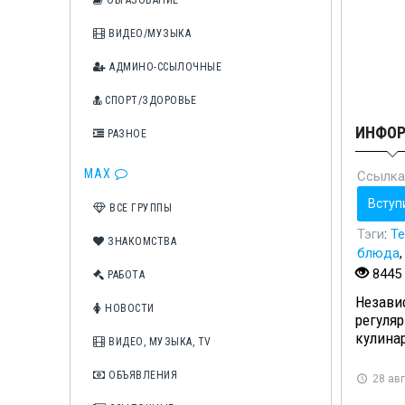
ОБРАЗОВАНИЕ
ВИДЕО/МУЗЫКА
АДМИНО-ССЫЛОЧНЫЕ
СПОРТ/ЗДОРОВЬЕ
ИНФО
РАЗНОЕ
MAX
Ссылка
Вступ
ВСЕ ГРУППЫ
Тэги
:
Те
ЗНАКОМСТВА
блюда
8445
РАБОТА
Независ
НОВОСТИ
регуляр
кулина
ВИДЕО, МУЗЫКА, TV
ОБЪЯВЛЕНИЯ
28 авг