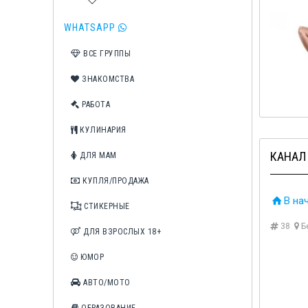
WHATSAPP
ВСЕ ГРУППЫ
ЗНАКОМСТВА
РАБОТА
КУЛИНАРИЯ
КАНАЛ 
ДЛЯ МАМ
КУПЛЯ/ПРОДАЖА
В на
СТИКЕРНЫЕ
38
Б
ДЛЯ ВЗРОСЛЫХ 18+
ЮМОР
АВТО/МОТО