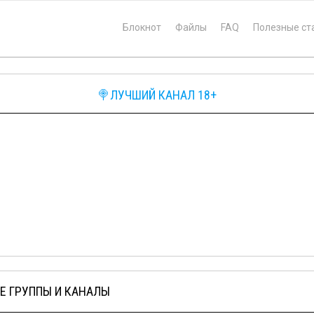
Блокнот
Файлы
FAQ
Полезные ст
🍭ЛУЧШИЙ КАНАЛ 18+
Е ГРУППЫ И КАНАЛЫ