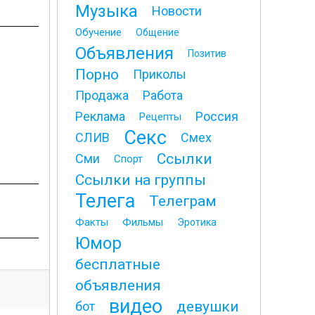
Музыка
Новости
Обучение
Общение
Объявления
Позитив
Порно
Приколы
Продажа
Работа
Реклама
Россия
Рецепты
Секс
СЛИВ
Смех
Ссылки
Сми
Спорт
Ссылки на группы
Телега
Телеграм
Факты
Фильмы
Эротика
Юмор
бесплатные
объявления
видео
девушки
бот