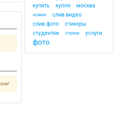
купить
купля
москва
слив видео
ножки
слив фото
стикеры
студентки
услуги
ступни
фото
ели!