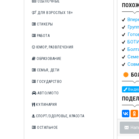
ССЫЛОЧНЫЕ
ПОХОЖ
ДЛЯ ВЗРОСЛЫХ 18+
Впер
СТИКЕРЫ
Груп
Гото
РАБОТА
БОТИ
ЮМОР, РАЗВЛЕЧЕНИЯ
Болт
Семе
ОБРАЗОВАНИЕ
Совм
СЕМЬЯ, ДЕТИ
БО
ГОСУДАРСТВО
Выдел
АВТО/МОТО
ПОДЕЛ
КУЛИНАРИЯ
СПОРТ/ЗДОРОВЬЕ, КРАСОТА
Нап
ОСТАЛЬНОЕ