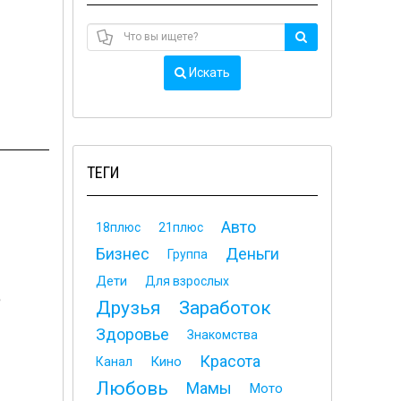
Искать
ТЕГИ
Авто
18плюс
21плюс
Бизнес
Деньги
Группа
Дети
Для взрослых
е
Друзья
Заработок
Здоровье
Знакомства
Красота
Кино
Канал
Любовь
Мамы
Мото