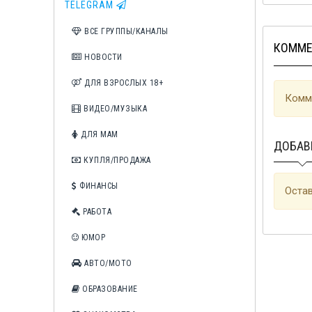
TELEGRAM
ВСЕ ГРУППЫ/КАНАЛЫ
КОММЕ
НОВОСТИ
ДЛЯ ВЗРОСЛЫХ 18+
Комме
ВИДЕО/МУЗЫКА
ДЛЯ МАМ
ДОБАВ
КУПЛЯ/ПРОДАЖА
ФИНАНСЫ
Остав
РАБОТА
ЮМОР
АВТО/МОТО
ОБРАЗОВАНИЕ