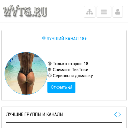
Main
menu
🍭ЛУЧШИЙ КАНАЛ 18+
🔞 Только старше 18
🍓 Снимают ТикТоки
💥 Сериалы и домашку
Открыть
ЛУЧШИЕ ГРУППЫ И КАНАЛЫ