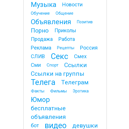
Музыка
Новости
Обучение
Общение
Объявления
Позитив
Порно
Приколы
Продажа
Работа
Реклама
Россия
Рецепты
Секс
СЛИВ
Смех
Ссылки
Сми
Спорт
Ссылки на группы
Телега
Телеграм
Факты
Фильмы
Эротика
Юмор
бесплатные
объявления
видео
девушки
бот