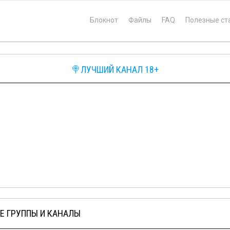
Блокнот
Файлы
FAQ
Полезные ст
🍭ЛУЧШИЙ КАНАЛ 18+
Е ГРУППЫ И КАНАЛЫ