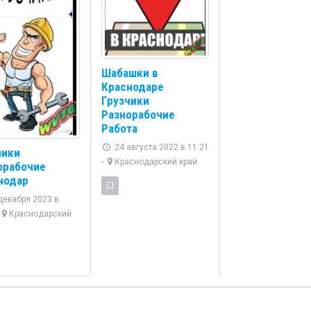
Шабашки в
Краснодаре
Грузчики
Разнорабочие
Работа
24 августа 2022 в 11:21
чики
-
Краснодарский край
орабочие
нодар
декабря 2023 в
Краснодарский