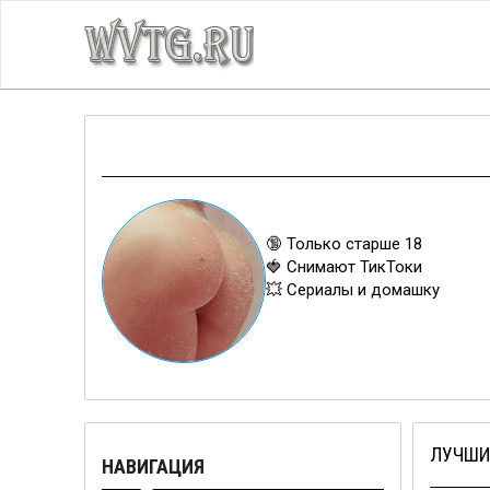
🔞 Только старше 18
🍓 Снимают ТикТоки
💥 Сериалы и домашку
ЛУЧШИ
НАВИГАЦИЯ