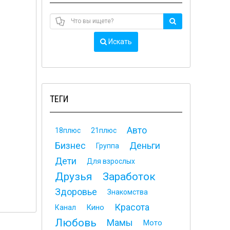
Искать
ТЕГИ
Авто
18плюс
21плюс
Бизнес
Деньги
Группа
Дети
Для взрослых
Друзья
Заработок
Здоровье
Знакомства
Красота
Кино
Канал
Любовь
Мамы
Мото