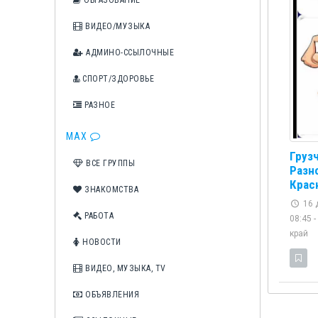
ОБРАЗОВАНИЕ
ВИДЕО/МУЗЫКА
АДМИНО-ССЫЛОЧНЫЕ
СПОРТ/ЗДОРОВЬЕ
РАЗНОЕ
MAX
Груз
ВСЕ ГРУППЫ
Разн
Крас
ЗНАКОМСТВА
16 
РАБОТА
08:45 -
край
НОВОСТИ
ВИДЕО, МУЗЫКА, TV
ОБЪЯВЛЕНИЯ