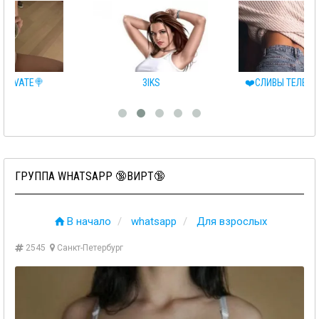
3IKS
❤️СЛИВЫ ТЕЛЕГРАММ❤️
ГРУППА WHATSAPP 🔞ВИРТ🔞
В начало
whatsapp
Для взрослых
2545
Санкт-Петербург