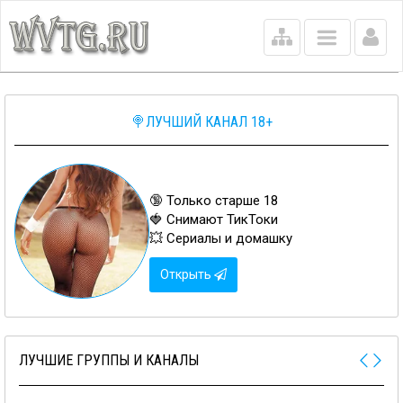
Main
menu
🍭ЛУЧШИЙ КАНАЛ 18+
🔞 Только старше 18
🍓 Снимают ТикТоки
💥 Сериалы и домашку
Открыть
ЛУЧШИЕ ГРУППЫ И КАНАЛЫ