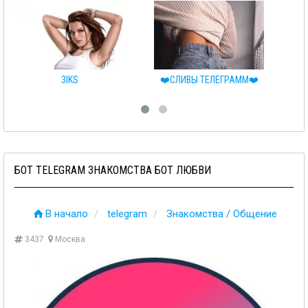
❤️СЛИВЫ ТЕЛЕГРАММ❤️
♂️RELAX♀️
БОТ TELEGRAM ЗНАКОМСТВА БОТ ЛЮБВИ
В начало
telegram
Знакомства / Общение
3437
Москва