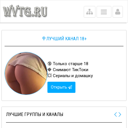
Main
menu
🍭ЛУЧШИЙ КАНАЛ 18+
🔞 Только старше 18
🍓 Снимают ТикТоки
💥 Сериалы и домашку
Открыть
ЛУЧШИЕ ГРУППЫ И КАНАЛЫ