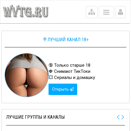
Main
menu
🍭ЛУЧШИЙ КАНАЛ 18+
🔞 Только старше 18
🍓 Снимают ТикТоки
💥 Сериалы и домашку
Открыть
ЛУЧШИЕ ГРУППЫ И КАНАЛЫ