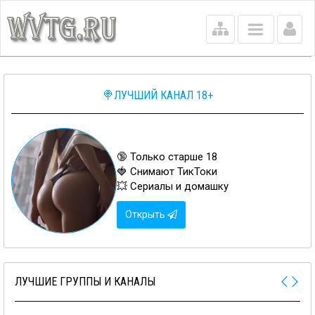
Main
menu
🍭ЛУЧШИЙ КАНАЛ 18+
🔞 Только старше 18
🍓 Снимают ТикТоки
💥 Сериалы и домашку
Открыть
ЛУЧШИЕ ГРУППЫ И КАНАЛЫ