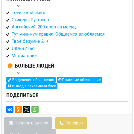
Love for stickers
Стикеры Рукожоп
Английский: 200 слов за месяц
Тут минимум правил. Общаемся влюбляемся
Твоё безумие 21+
ЛЮБВИ.net
Медиа движ
БОЛЬШЕ ЛЮДЕЙ
Выделение объявления
Поднятие объявление
Вывод в рекламный блок
ПОДЕЛИТЬСЯ
Написать автору
Телефон