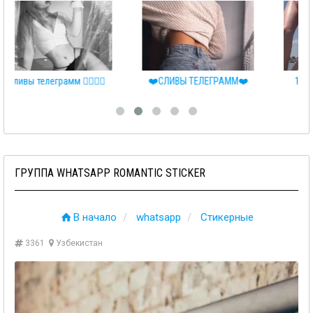
❤️СЛИВЫ ТЕЛЕГРАММ❤️
18+ Сливы телеграмм
ГРУППА WHATSAPP ROMANTIC STICKER
В начало
whatsapp
Стикерные
3361
Узбекистан