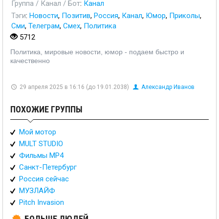
Группа / Канал / Бот
:
Канал
Тэги
:
Новости
,
Позитив
,
Россия
,
Канал
,
Юмор
,
Приколы
,
Сми
,
Телеграм
,
Смех
,
Политика
5712
Политика, мировые новости, юмор - подаем быстро и
качественно
29 апреля 2025 в 16:16 (до 19.01.2038)
Александр Иванов
ПОХОЖИЕ ГРУППЫ
Мой мотор
MULT STUDIO
Фильмы MP4
Санкт-Петербург
Россия сейчас
МУЗЛАЙФ
Pitch Invasion
БОЛЬШЕ ЛЮДЕЙ