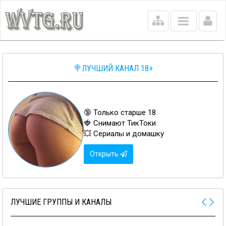
Main
menu
🍭ЛУЧШИЙ КАНАЛ 18+
🔞 Только старше 18
🍓 Снимают ТикТоки
💥 Сериалы и домашку
Открыть
ЛУЧШИЕ ГРУППЫ И КАНАЛЫ