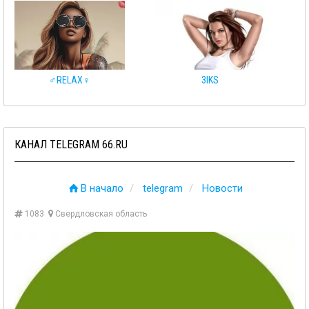
♂️RELAX♀️
3IKS
КАНАЛ TELEGRAM 66.RU
В начало
telegram
Новости
1083
Свердловская область