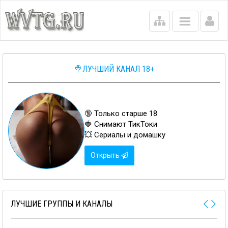
Main
menu
🍭ЛУЧШИЙ КАНАЛ 18+
🔞 Только старше 18
🍓 Снимают ТикТоки
💥 Сериалы и домашку
Открыть
ЛУЧШИЕ ГРУППЫ И КАНАЛЫ