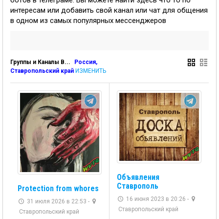
ботов в телеграме. Вы можете найти здесь что то по
интересам или добавить свой канал или чат для общения
в одном из самых популярных мессенджеров
Группы и Каналы В...
Россия,
Ставропольский край
ИЗМЕНИТЬ
Объявления
Ставрополь
Protection from whores
16 июня 2023 в 20:26 -
31 июля 2026 в 22:53 -
Ставропольский край
Ставропольский край