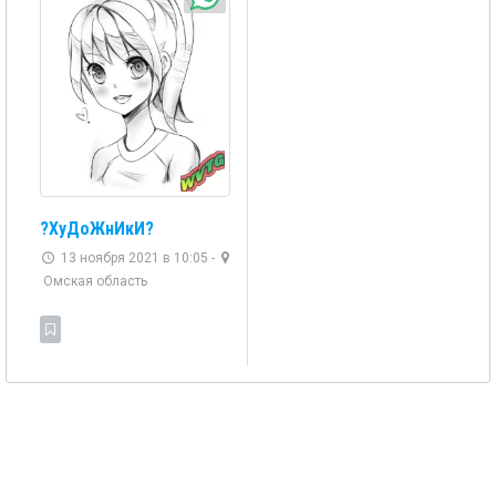
?ХуДоЖнИкИ?
13 ноября 2021 в 10:05 -
Омская область