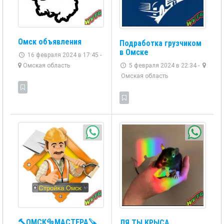
Омск объявления
Подработка грузчиком
в Омске
16 февраля 2024 в 17:45 -
5 февраля 2024 в 22:34 -
Омская область
Омская область
🔨ОМСК🔩МАСТЕРА🪚
ЛЯ ТЫ КРЫСА