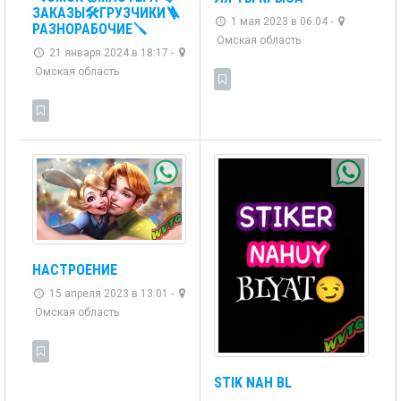
ЗАКАЗЫ🛠️ГРУЗЧИКИ🪜
1 мая 2023 в 06:04 -
РАЗНОРАБОЧИЕ🪛
Омская область
21 января 2024 в 18:17 -
Омская область
НАСТРОЕНИЕ
15 апреля 2023 в 13:01 -
Омская область
STIK NAH BL