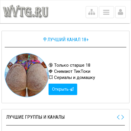
Main
menu
🍭ЛУЧШИЙ КАНАЛ 18+
🔞 Только старше 18
🍓 Снимают ТикТоки
💥 Сериалы и домашку
Открыть
ЛУЧШИЕ ГРУППЫ И КАНАЛЫ