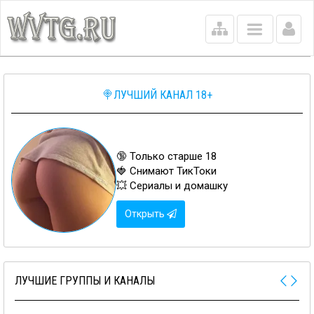
Main
menu
🍭ЛУЧШИЙ КАНАЛ 18+
🔞 Только старше 18
🍓 Снимают ТикТоки
💥 Сериалы и домашку
Открыть
ЛУЧШИЕ ГРУППЫ И КАНАЛЫ