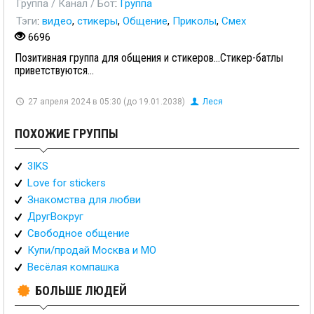
Группа / Канал / Бот
:
Группа
Тэги
:
видео
,
стикеры
,
Общение
,
Приколы
,
Смех
6696
Позитивная группа для общения и стикеров...Стикер-батлы
приветствуются...
27 апреля 2024 в 05:30 (до 19.01.2038)
Леся
ПОХОЖИЕ ГРУППЫ
3IKS
Love for stickers
Знакомства для любви
ДругВокруг
Свободное общение
Купи/продай Москва и МО
Весёлая компашка
БОЛЬШЕ ЛЮДЕЙ