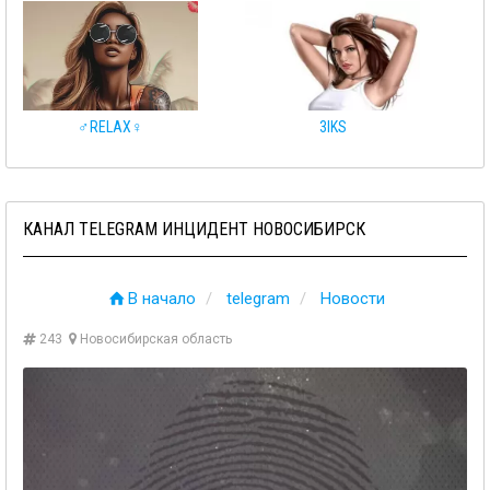
♂️RELAX♀️
3IKS
КАНАЛ TELEGRAM ИНЦИДЕНТ НОВОСИБИРСК
В начало
telegram
Новости
243
Новосибирская область