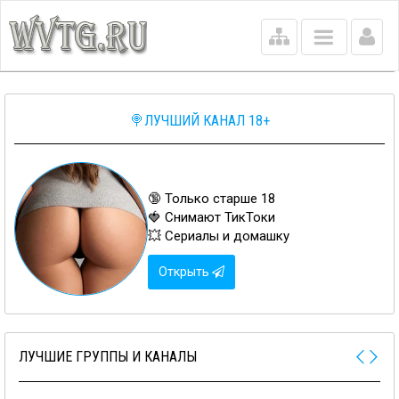
Main
menu
🍭ЛУЧШИЙ КАНАЛ 18+
🔞 Только старше 18
🍓 Снимают ТикТоки
💥 Сериалы и домашку
Открыть
ЛУЧШИЕ ГРУППЫ И КАНАЛЫ