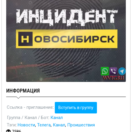
ИНФОРМАЦИЯ
Ссылка - приглашение
:
Вступить в группу
Группа / Канал / Бот
:
Канал
Тэги
:
Новости
,
Телега
,
Канал
,
Проишествия
7586