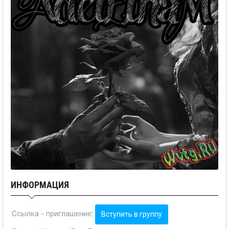
ИНФОРМАЦИЯ
Ссылка - приглашение
:
Вступить в группу