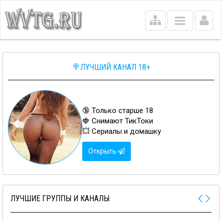
Main
menu
🍭ЛУЧШИЙ КАНАЛ 18+
🔞 Только старше 18
🍓 Снимают ТикТоки
💥 Сериалы и домашку
Открыть
ЛУЧШИЕ ГРУППЫ И КАНАЛЫ