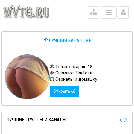
Main
menu
🍭ЛУЧШИЙ КАНАЛ 18+
🔞 Только старше 18
🍓 Снимают ТикТоки
💥 Сериалы и домашку
Открыть
ЛУЧШИЕ ГРУППЫ И КАНАЛЫ